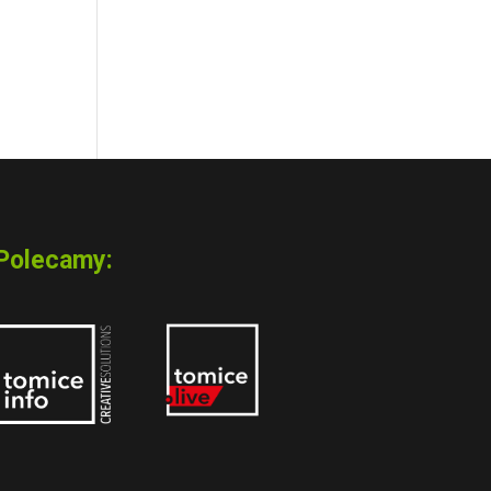
Polecamy: