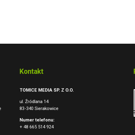
Kontakt
TOMICE MEDIA SP. Z O.O.
ul. Źródlana 14
e
83-340 Sierakowice
Numer telefonu:
+ 48 665 514 924