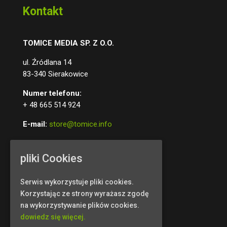
Kontakt
TOMICE MEDIA SP. Z O.O.
ul. Źródlana 14
83-340 Sierakowice
Numer telefonu:
+ 48 665 514 924
E-mail:
store@tomice.info
Polecamy:
pliki Cookies
Serwis wykorzystuje pliki cookies.
Korzystając ze strony wyrażasz zgodę
na wykorzystywanie plików cookies.
dowiedz się więcej.